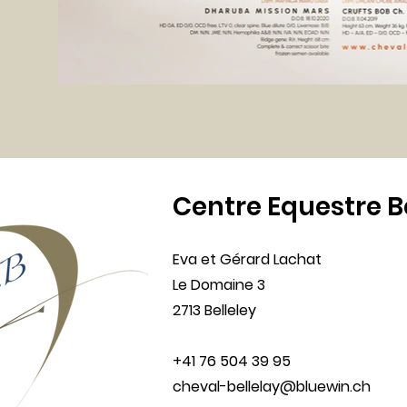
Centre Equestre B
Eva et Gérard Lachat
Le Domaine 3
2713 Belleley
+41 76 504 39 95
cheval-bellelay@bluewin.ch