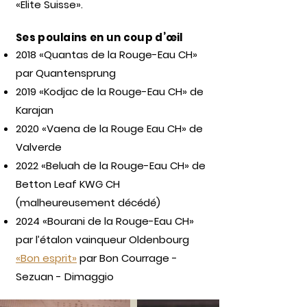
«Elite Suisse».
Ses poulains en un coup d’œil
2018 «Quantas de la Rouge-Eau CH»
par Quantensprung
2019 «Kodjac de la Rouge-Eau CH» de
Karajan
2020 «Vaena de la Rouge Eau CH» de
Valverde
2022 «Beluah de la Rouge-Eau CH» de
Betton Leaf KWG CH
(malheureusement décédé)
2024 «Bourani de la Rouge-Eau CH»
par l’étalon vainqueur Oldenbourg
«Bon esprit»
par Bon Courrage -
Sezuan - Dimaggio