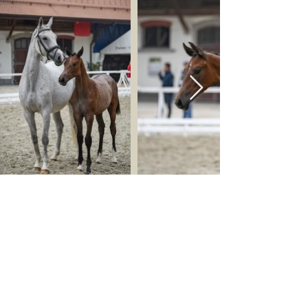
Centre Equestre Bellelay