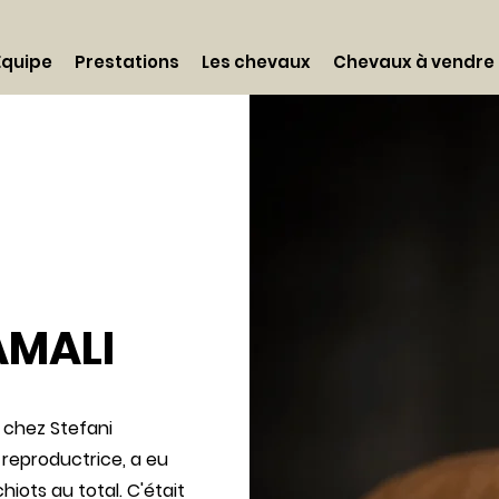
Équipe
Prestations
Les chevaux
Chevaux à vendre
AMALI
i chez Stefani
 reproductrice, a eu
iots au total. C'était