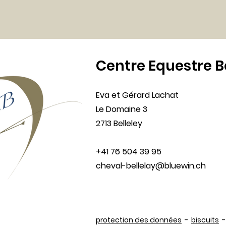
Centre Equestre B
Eva et Gérard Lachat
Le Domaine 3
2713 Belleley
+41 76 504 39 95
cheval-bellelay@bluewin.ch
protection des données
-
biscuits