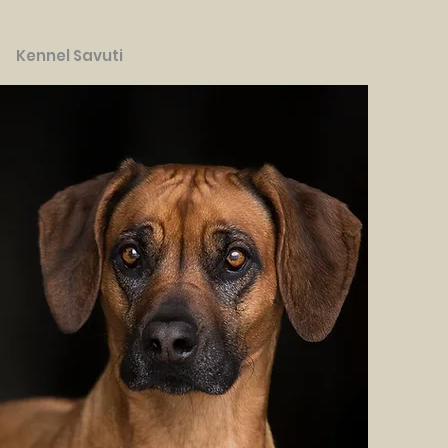
Kennel Savuti