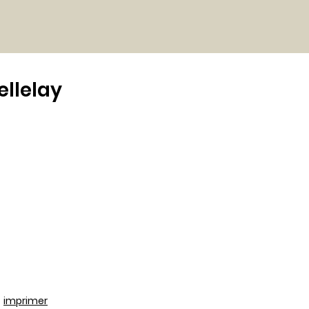
ellelay
-
imprimer