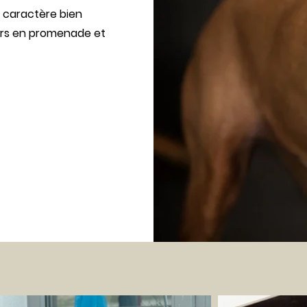
 caractère bien
urs en promenade et