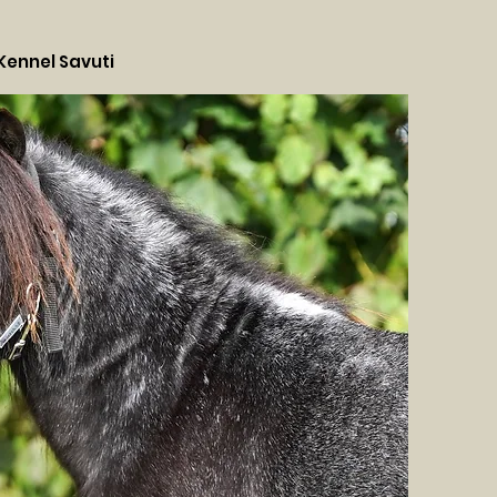
Kennel Savuti