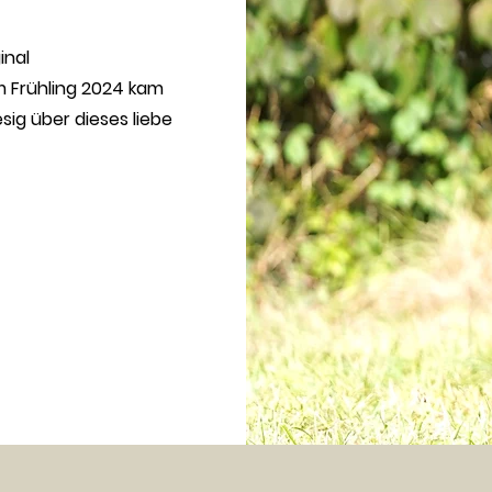
inal
m Frühling 2024 kam
esig über dieses liebe