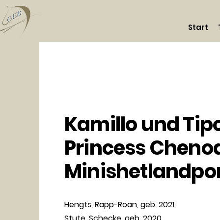
Start
Kamillo und Tip
Princess Cheno
Minishetlandpo
Hengts, Rapp-Roan, geb. 2021
Stute, Schecke, geb. 2020