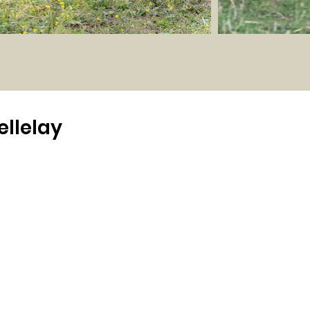
ellelay