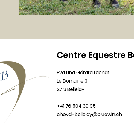
Centre Equestre B
Eva und Gérard Lachat
Le Domaine 3
2713 Bellelay
+41 76 504 39 95
cheval-bellelay@bluewin.ch