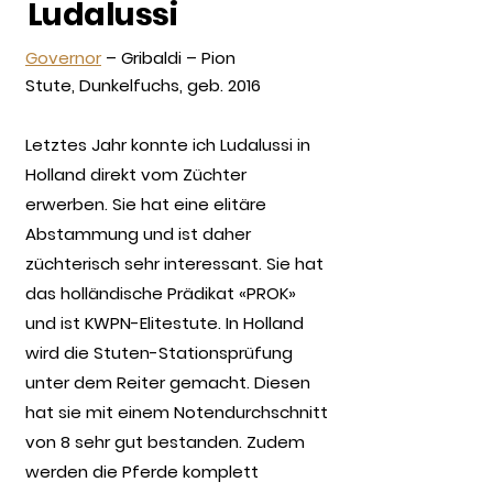
Ludalussi
Governor
– Gribaldi – Pion
Stute, Dunkelfuchs, geb. 2016
Letztes Jahr konnte ich Ludalussi in
Holland direkt vom Züchter
erwerben. Sie hat eine elitäre
Abstammung und ist daher
züchterisch sehr interessant. Sie hat
das holländische Prädikat «PROK»
und ist KWPN-Elitestute. In Holland
wird die Stuten-Stationsprüfung
unter dem Reiter gemacht. Diesen
hat sie mit einem Notendurchschnitt
von 8 sehr gut bestanden. Zudem
werden die Pferde komplett