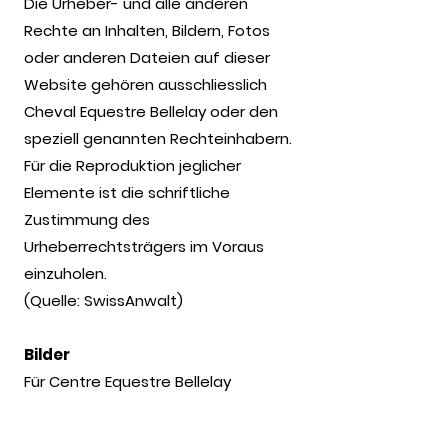
Die Urheber- und alle anderen
Rechte an Inhalten, Bildern, Fotos
oder anderen Dateien auf dieser
Website gehören ausschliesslich
Cheval Equestre Bellelay oder den
speziell genannten Rechteinhabern.
Für die Reproduktion jeglicher
Elemente ist die schriftliche
Zustimmung des
Urheberrechtsträgers im Voraus
einzuholen.
(Quelle: SwissAnwalt)
Bilder
Für Centre Equestre Bellelay
fotografierten unterschiedliche
Personen und haben uns die Bilder