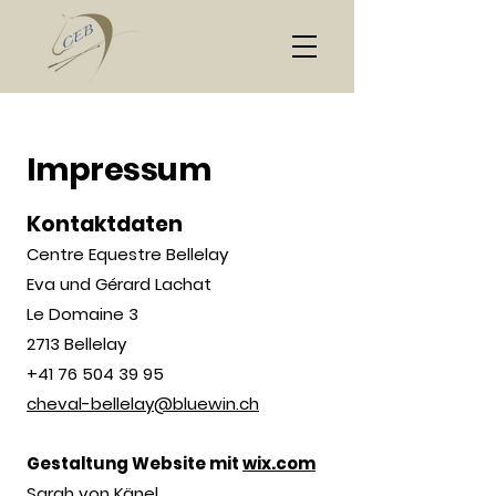
Impressum
Kontaktdaten
Centre Equestre Bellelay
Eva und Gérard Lachat
Le Domaine 3
2713 Bellelay
+41 76 504 39 95
cheval-bellelay@bluewin.ch
Gestaltung Website mit
wix.com
Sarah von Känel