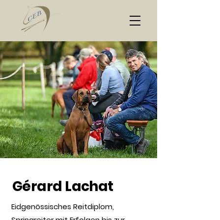
Gérard Lachat
Eidgenössisches Reitdiplom,
Springreiter mit Erfolgen bis zur