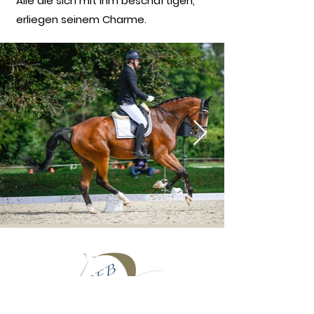
Alle die sich mit ihm beschäftigen,
erliegen seinem Charme.