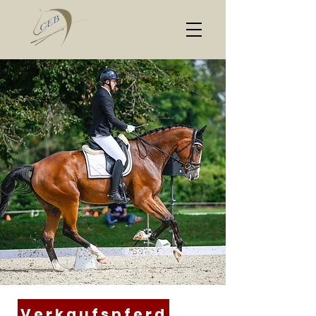
Verkaufspferd